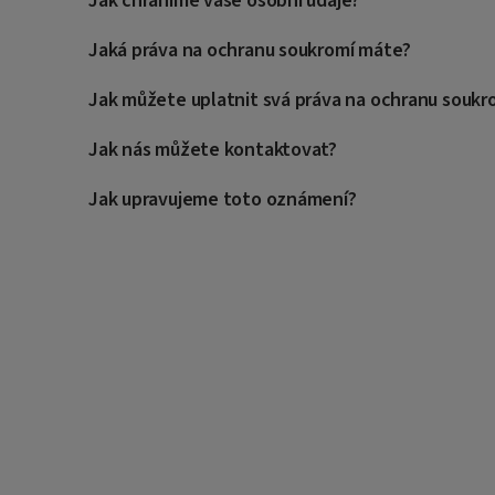
Jak chráníme vaše osobní údaje?
Jaká práva na ochranu soukromí máte?
Jak můžete uplatnit svá práva na ochranu soukr
Jak nás můžete kontaktovat?
Jak upravujeme toto oznámení?