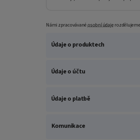
Námi zpracovávané
osobní údaje
rozdělujeme 
Údaje o produktech
Údaje o účtu
Údaje o platbě
Komunikace