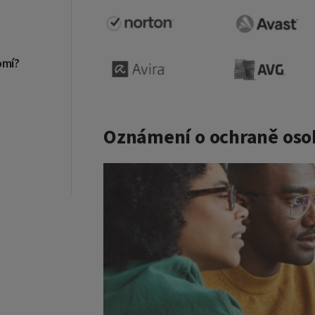
omí?
Oznámení o ochraně oso