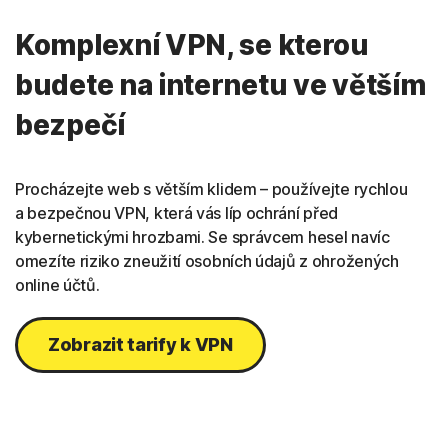
Komplexní VPN, se kterou
budete na internetu ve větším
bezpečí
Procházejte web s větším klidem – používejte rychlou
a bezpečnou VPN, která vás líp ochrání před
kybernetickými hrozbami. Se správcem hesel navíc
omezíte riziko zneužití osobních údajů z ohrožených
online účtů.
Zobrazit tarify k VPN