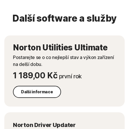
Další software a služby
Norton Utilities Ultimate
Postarejte se o co nejlepší stav a výkon zařízení
na delší dobu.
1 189,00 Kč
první rok
Další informace
Norton Driver Updater