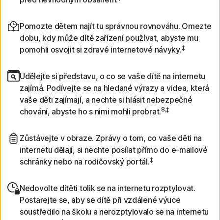
Pomozte dětem najít tu správnou rovnováhu. Omezte
dobu, kdy může dítě zařízení používat, abyste mu
‡
pomohli osvojit si zdravé internetové návyky.
Udělejte si představu, o co se vaše dítě na internetu
zajímá. Podívejte se na hledané výrazy a videa, která
vaše děti zajímají, a nechte si hlásit nebezpečné
8,‡
chování, abyste ho s nimi mohli probrat.
Zůstávejte v obraze. Zprávy o tom, co vaše děti na
internetu dělají, si nechte posílat přímo do e-mailové
‡
schránky nebo na rodičovský portál.
Nedovolte dítěti tolik se na internetu rozptylovat.
Postarejte se, aby se dítě při vzdálené výuce
soustředilo na školu a nerozptylovalo se na internetu