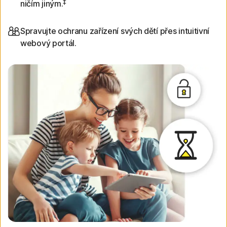
‡
ničím jiným.
Spravujte ochranu zařízení svých dětí přes intuitivní
webový portál.