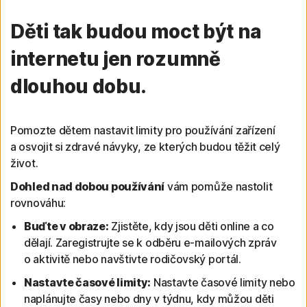
Děti tak budou moct být na
internetu jen rozumně
dlouhou dobu.
Pomozte dětem nastavit limity pro používání zařízení
a osvojit si zdravé návyky, ze kterých budou těžit celý
život.
Dohled nad dobou používání
vám pomůže nastolit
rovnováhu:
Buďte v obraze:
Zjistěte, kdy jsou děti online a co
dělají. Zaregistrujte se k odběru e-mailových zpráv
o aktivitě nebo navštivte rodičovský portál.
Nastavte časové limity:
Nastavte časové limity nebo
naplánujte časy nebo dny v týdnu, kdy můžou děti