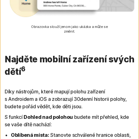
Obrazovka slouží jenom jako ukázka a může se
změnit.
Najděte mobilní zařízení svých
6
dětí
Díky nástrojům, které mapují polohu zařízení
s Androidem a iOS a zobrazují 30denní historii polohy,
budete pořád vědět, kde děti jsou.
S funkcí
Dohled nad polohou
budete mít přehled, kde
se vaše dítě nachází:
Oblíbená místa:
Stanovte schválené hranice oblasti,