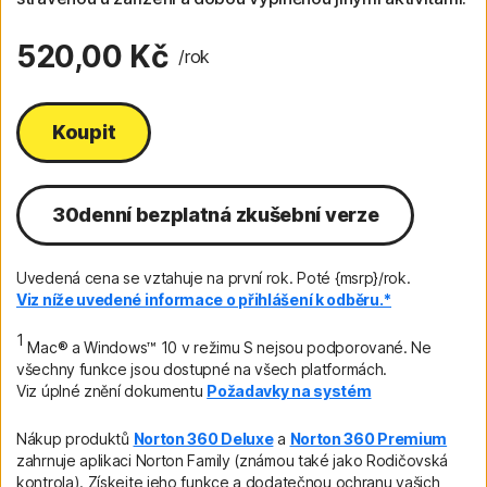
520,00 Kč
/rok
Koupit
30denní bezplatná zkušební verze
Uvedená cena se vztahuje na první rok. Poté {msrp}/rok.
Viz níže uvedené informace o přihlášení k odběru.*
1
Mac® a Windows™ 10 v režimu S nejsou podporované. Ne
všechny funkce jsou dostupné na všech platformách.
Viz úplné znění dokumentu
Požadavky na systém
Nákup produktů
Norton 360 Deluxe
a
Norton 360 Premium
zahrnuje aplikaci Norton Family (známou také jako Rodičovská
kontrola). Získejte jeho funkce a dodatečnou ochranu vašich