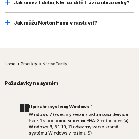
Jak omezit dobu, kterou dítě tráví u obrazovky?
Jak můžu Norton Family nastavit?
Home
Produkty
Norton Family
Požadavky na systém
Operační systémy Windows™
Windows 7 (všechny verze s aktualizací Service
Pack 1 s podporou šifrování SHA-2 nebo novější)
Windows 8, 8.1, 10, 11 (všechny verze kromě
systému Windows v režimu S)