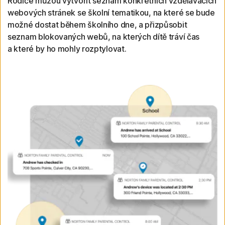
Rodiče můžou vytvořit seznam konkrétních vzdělávacích
webových stránek se školní tematikou, na které se bude
možné dostat během školního dne, a přizpůsobit
seznam blokovaných webů, na kterých dítě tráví čas
a které by ho mohly rozptylovat.