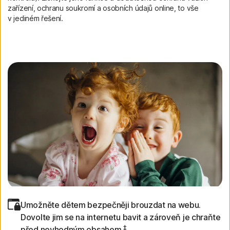
zařízení, ochranu soukromí a osobních údajů online, to vše
v jediném řešení.
Umožněte dětem bezpečněji brouzdat na webu.
Dovolte jim se na internetu bavit a zároveň je chraňte
‡
před nevhodným obsahem.