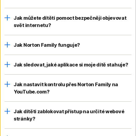
Jak můžete dítěti pomoct bezpečněji objevovat
svět internetu?
Jak Norton Family funguje?
Jak sledovat, jaké aplikace si moje dítě stahuje?
Jak nastavit kontrolu přes Norton Family na
YouTube.com?
Jak dítěti zablokovat přístup na určité webové
stránky?