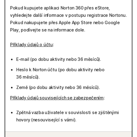
Pokud kupujete aplikaci Norton 360 přes eStore,
vyhledejte další informace v postupu registrace Nortonu.
Pokud nakupujete přes Apple App Store nebo Google
Play, podívejte se na informace dole.
Příklady údajů o účtu
:
E-mail (po dobu aktivity nebo 36 měsíců).
Heslo k Norton účtu (po dobu aktivity nebo
36 měsíců).
Země (po dobu aktivity nebo 36 měsíců).
Příklady údajů souvisejících se zabezpečením
:
Zpětná vazba uživatele v souvislosti se zjištěnými
hovory (nesouvisející s vámi).