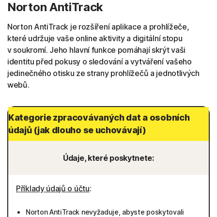
Norton AntiTrack
Norton AntiTrack je rozšíření aplikace a prohlížeče,
které udržuje vaše online aktivity a digitální stopu
v soukromí. Jeho hlavní funkce pomáhají skrýt vaši
identitu před pokusy o sledování a vytváření vašeho
jedinečného otisku ze strany prohlížečů a jednotlivých
webů.
Kategorie zpracovávaných dat a osobních
údajů (jak dlouho se uchovávají)
Údaje, které poskytnete:
Příklady údajů o účtu
:
Norton AntiTrack nevyžaduje, abyste poskytovali