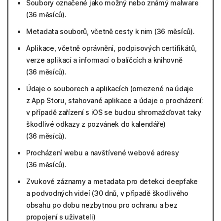
Soubory označené jako možný nebo známý malware
(36 měsíců).
Metadata souborů, včetně cesty k nim (36 měsíců).
Aplikace, včetně oprávnění, podpisových certifikátů,
verze aplikací a informací o balíčcích a knihovně
(36 měsíců).
Údaje o souborech a aplikacích (omezené na údaje
z App Storu, stahované aplikace a údaje o procházení;
v případě zařízení s iOS se budou shromažďovat taky
škodlivé odkazy z pozvánek do kalendáře)
(36 měsíců).
Procházení webu a navštívené webové adresy
(36 měsíců).
Zvukové záznamy a metadata pro detekci deepfake
a podvodných videí (30 dnů, v případě škodlivého
obsahu po dobu nezbytnou pro ochranu a bez
propojení s uživateli)