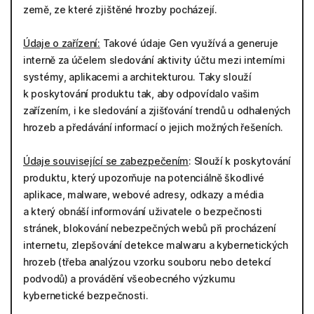
země, ze které zjištěné hrozby pocházejí.
Údaje o zařízení:
Takové údaje Gen využívá a generuje
interně za účelem sledování aktivity účtu mezi interními
systémy, aplikacemi a architekturou. Taky slouží
k poskytování produktu tak, aby odpovídalo vašim
zařízením, i ke sledování a zjišťování trendů u odhalených
hrozeb a předávání informací o jejich možných řešeních.
Údaje související se zabezpečením
: Slouží k poskytování
produktu, který upozorňuje na potenciálně škodlivé
aplikace, malware, webové adresy, odkazy a média
a který obnáší informování uživatele o bezpečnosti
stránek, blokování nebezpečných webů při procházení
internetu, zlepšování detekce malwaru a kybernetických
hrozeb (třeba analýzou vzorku souboru nebo detekcí
podvodů) a provádění všeobecného výzkumu
kybernetické bezpečnosti.