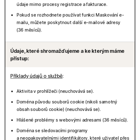
údaje mimo procesy registrace a fakturace.
Pokud se rozhodnete používat funkci Maskování e-
mailu, můžete poskytnout další e-mailové adresy
(36 měsíců).
Údaje, které shromažďujeme a ke kterým máme
přístup:
Příklady údajů o službě
:
Aktivita v prohlížeči (neuchovává se).
Doména původu souborů cookie (nikoli samotný
obsah souborů cookie) (neuchovává se).
Hlášené problémy s webovými adresami (36 měsíců).
Doména se sledovacími programy
a neopakovatelnými identifikátory, které uživatel přes