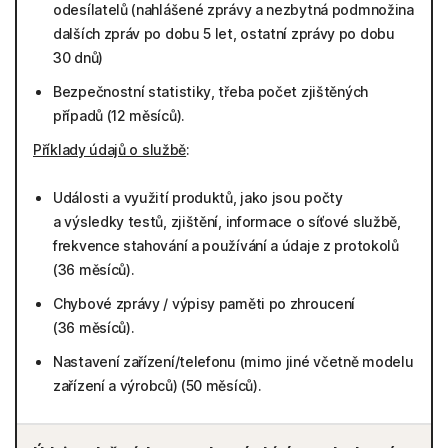
odesílatelů (nahlášené zprávy a nezbytná podmnožina
dalších zpráv po dobu 5 let, ostatní zprávy po dobu
30 dnů)
Bezpečnostní statistiky, třeba počet zjištěných
případů (12 měsíců).
Příklady údajů o službě
:
Události a využití produktů, jako jsou počty
a výsledky testů, zjištění, informace o síťové službě,
frekvence stahování a používání a údaje z protokolů
(36 měsíců).
Chybové zprávy / výpisy paměti po zhroucení
(36 měsíců).
Nastavení zařízení/telefonu (mimo jiné včetně modelu
zařízení a výrobců) (50 měsíců).