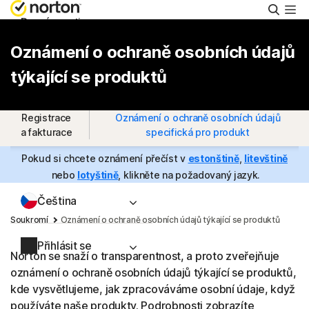
Hleda
Domácnosti
Oznámení o ochraně osobních údajů
Small Business
týkající se produktů
Podpora
Registrace
Oznámení o ochraně osobních údajů
a fakturace
specifická pro produkt
Vyzkoušejte zdarma
Pokud si chcete oznámení přečíst v
estonštině
,
litevštině
nebo
lotyštině
, klikněte na požadovaný jazyk.
Čeština
Soukromí
Oznámení o ochraně osobních údajů týkající se produktů
Přihlásit se
Norton se snaží o transparentnost, a proto zveřejňuje
oznámení o ochraně osobních údajů týkající se produktů,
kde vysvětlujeme, jak zpracováváme osobní údaje, když
používáte naše produkty. Podrobnosti zobrazíte