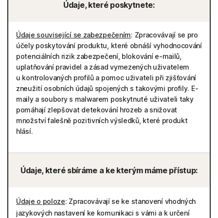
Údaje, které poskytnete:
Údaje související se zabezpečením
: Zpracovávají se pro
účely poskytování produktu, které obnáší vyhodnocování
potenciálních rizik zabezpečení, blokování e-mailů,
uplatňování pravidel a zásad vymezených uživatelem
u kontrolovaných profilů a pomoc uživateli při zjišťování
zneužití osobních údajů spojených s takovými profily. E-
maily a soubory s malwarem poskytnuté uživateli taky
pomáhají zlepšovat detekování hrozeb a snižovat
množství falešně pozitivních výsledků, které produkt
hlásí.
Údaje, které sbíráme a ke kterým máme přístup:
Údaje o poloze
: Zpracovávají se ke stanovení vhodných
jazykových nastavení ke komunikaci s vámi a k určení