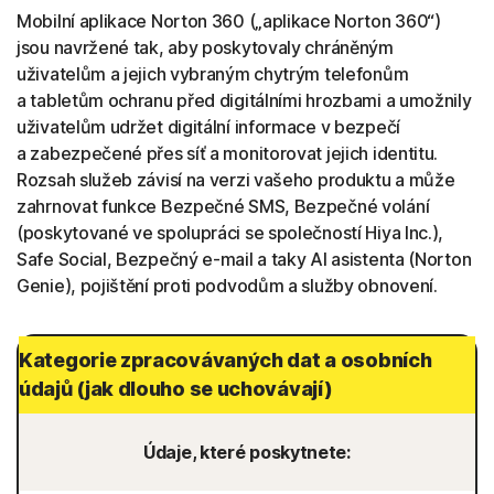
Mobilní aplikace Norton 360 („aplikace Norton 360“)
jsou navržené tak, aby poskytovaly chráněným
uživatelům a jejich vybraným chytrým telefonům
a tabletům ochranu před digitálními hrozbami a umožnily
uživatelům udržet digitální informace v bezpečí
a zabezpečené přes síť a monitorovat jejich identitu.
Rozsah služeb závisí na verzi vašeho produktu a může
zahrnovat funkce Bezpečné SMS, Bezpečné volání
(poskytované ve spolupráci se společností Hiya Inc.),
Safe Social, Bezpečný e-mail a taky AI asistenta (Norton
Genie), pojištění proti podvodům a služby obnovení.
Kategorie zpracovávaných dat a osobních
údajů (jak dlouho se uchovávají)
Údaje, které poskytnete: