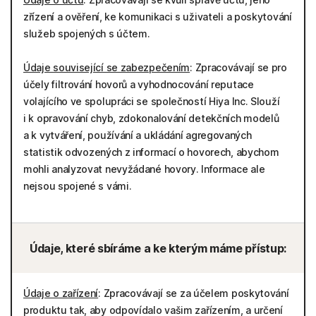
zřízení a ověření, ke komunikaci s uživateli a poskytování
služeb spojených s účtem.
Údaje související se zabezpečením
: Zpracovávají se pro
účely filtrování hovorů a vyhodnocování reputace
volajícího ve spolupráci se společností Hiya Inc. Slouží
i k opravování chyb, zdokonalování detekčních modelů
a k vytváření, používání a ukládání agregovaných
statistik odvozených z informací o hovorech, abychom
mohli analyzovat nevyžádané hovory. Informace ale
nejsou spojené s vámi.
Údaje, které sbíráme a ke kterým máme přístup:
Údaje o zařízení
: Zpracovávají se za účelem poskytování
produktu tak, aby odpovídalo vašim zařízením, a určení