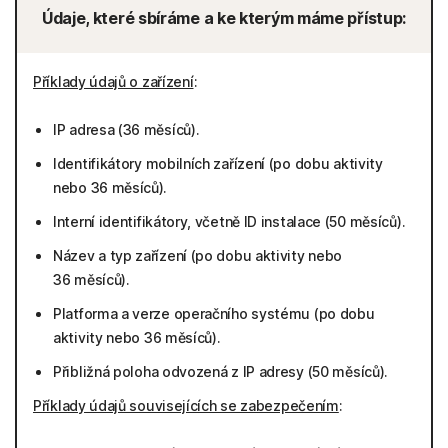
Údaje, které sbíráme a ke kterým máme přístup:
Příklady údajů o zařízení
:
IP adresa (36 měsíců).
Identifikátory mobilních zařízení (po dobu aktivity
nebo 36 měsíců).
Interní identifikátory, včetně ID instalace (50 měsíců).
Název a typ zařízení (po dobu aktivity nebo
36 měsíců).
Platforma a verze operačního systému (po dobu
aktivity nebo 36 měsíců).
Přibližná poloha odvozená z IP adresy (50 měsíců).
Příklady údajů souvisejících se zabezpečením
: