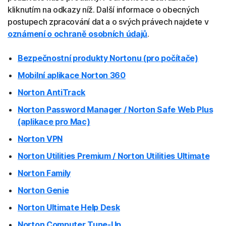
kliknutím na odkazy níž. Další informace o obecných
postupech zpracování dat a o svých právech najdete v
oznámení o ochraně osobních údajů
.
Bezpečnostní produkty Nortonu (pro počítače)
Mobilní aplikace Norton 360
Norton AntiTrack
Norton Password Manager / Norton Safe Web Plus
(aplikace pro Mac)
Norton VPN
Norton Utilities Premium / Norton Utilities Ultimate
Norton Family
Norton Genie
Norton Ultimate Help Desk
Norton Computer Tune-Up