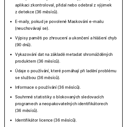
aplikaci zkontroloval, přidal nebo odebral z výjimek
z detekce (36 měsíců).
E-maily, pokud je povolené Maskování e-mailu
(neuchovávají se).
Výpisy paměti po zhroucení a ukončení a hlášení chyb
(90 dnů).
Vykazování dat na základě metadat shromážděných
produktem (36 měsíců).
Údaje o používání, které pomáhají při ladění problému
se službou (36 měsíců).
Informace o používání (36 měsíců).
Souhrnné statistiky o blokovaných sledovacích
programech a neopakovatelných identifikátorech
(36 měsíců).
Identifikátor licence (36 měsíců).