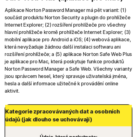
Aplikace Norton Password Manager má pět variant: (1)
součást produktu Norton Security a plugin do prohlížeče
Internet Explorer; (2) rozšíření prohlížeče pro všechny
hlavní prohlížeče kromě prohlížeče Internet Explorer; (3)
mobilní aplikace pro Android a iOS; (4) webová aplikace,
která nevyžaduje žádnou další instalaci softwaru ani
rozšíření prohlížeče; a (5) aplikace Norton Safe Web Plus
je aplikace pro Mac, která poskytuje funkce produktů
Norton Password Manager a Safe Web. Všechny varianty
jsou správcem hesel, který spravuje uživatelská jména,
hesla a další informace užitečné k provádění online
aktivit.
Kategorie zpracovávaných dat a osobních
údajů (jak dlouho se uchovávají)