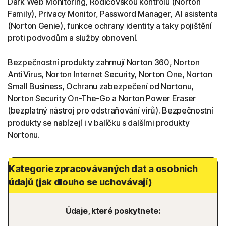
Dark Web Monitoring, Rodičovskou kontrolu (Norton
Family), Privacy Monitor, Password Manager, AI asistenta
(Norton Genie), funkce ochrany identity a taky pojištění
proti podvodům a služby obnovení.
Bezpečnostní produkty zahrnují Norton 360, Norton
AntiVirus, Norton Internet Security, Norton One, Norton
Small Business, Ochranu zabezpečení od Nortonu,
Norton Security On-The-Go a Norton Power Eraser
(bezplatný nástroj pro odstraňování virů). Bezpečnostní
produkty se nabízejí i v balíčku s dalšími produkty
Nortonu.
Kategorie zpracovávaných dat a osobních
údajů (jak dlouho se uchovávají)
Údaje, které poskytnete: