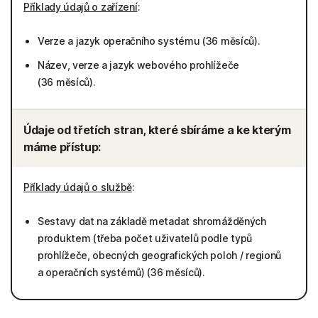
Příklady údajů o zařízení
:
Verze a jazyk operačního systému (36 měsíců).
Název, verze a jazyk webového prohlížeče
(36 měsíců).
Údaje od třetích stran, které sbíráme a ke kterým
máme přístup:
Příklady údajů o službě
:
Sestavy dat na základě metadat shromážděných
produktem (třeba počet uživatelů podle typů
prohlížeče, obecných geografických poloh / regionů
a operačních systémů) (36 měsíců).