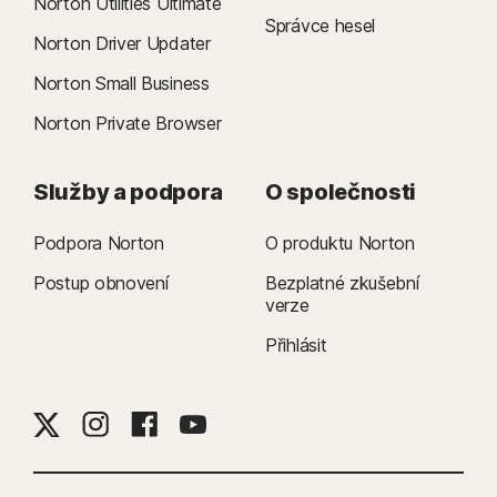
Norton Utilities Ultimate
Správce hesel
Norton Driver Updater
Norton Small Business
Norton Private Browser
Služby a podpora
O společnosti
Podpora Norton
O produktu Norton
Postup obnovení
Bezplatné zkušební
verze
Přihlásit