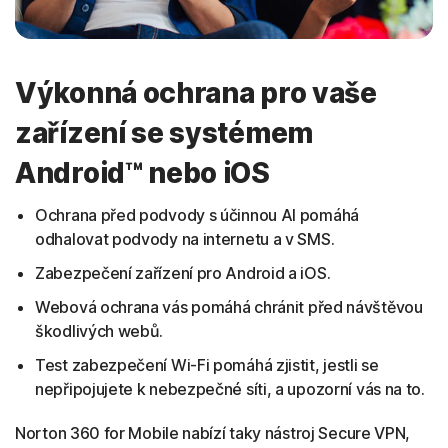
Výkonná ochrana pro vaše
zařízení se systémem
Android™ nebo iOS
Ochrana před podvody s účinnou AI pomáhá
odhalovat podvody na internetu a v SMS.
Zabezpečení zařízení pro Android a iOS.
Webová ochrana vás pomáhá chránit před návštěvou
škodlivých webů.
Test zabezpečení Wi-Fi pomáhá zjistit, jestli se
nepřipojujete k nebezpečné síti, a upozorní vás na to.
Norton 360 for Mobile nabízí taky nástroj Secure VPN,