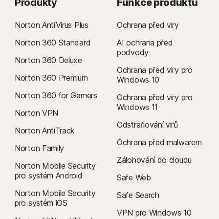
Produkty
Funkce produktů
Norton AntiVirus Plus
Ochrana před viry
Norton 360 Standard
AI ochrana před
podvody
Norton 360 Deluxe
Ochrana před viry pro
Norton 360 Premium
Windows 10
Norton 360 for Gamers
Ochrana před viry pro
Windows 11
Norton VPN
Odstraňování virů
Norton AntiTrack
Ochrana před malwarem
Norton Family
Zálohování do cloudu
Norton Mobile Security
pro systém Android
Safe Web
Norton Mobile Security
Safe Search
pro systém iOS
VPN pro Windows 10