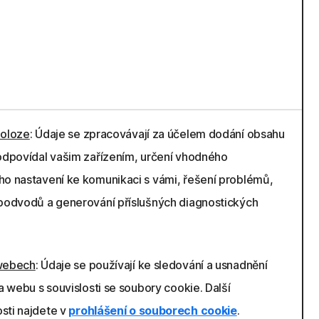
poloze
: Údaje se zpracovávají za účelem dodání obsahu
odpovídal vašim zařízením, určení vhodného
o nastavení ke komunikaci s vámi, řešení problémů,
 podvodů a generování příslušných diagnostických
webech
: Údaje se používají ke sledování a usnadnění
na webu s souvislosti se soubory cookie. Další
sti najdete v
prohlášení o souborech cookie
.