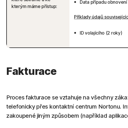
Data případu obnovení 
kterým máme přístup:
Příklady údajů souvisejí
ID volajícího (2 roky)
Fakturace
Proces fakturace se vztahuje na všechny záka
telefonicky přes kontaktní centrum Nortonu. In
zakoupené jiným způsobem (například aplikace