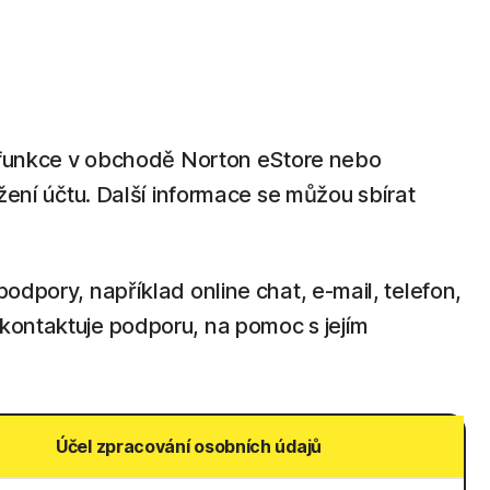
né funkce v obchodě Norton eStore nebo
ožení účtu. Další informace se můžou sbírat
odpory, například online chat, e-mail, telefon,
 kontaktuje podporu, na pomoc s jejím
Účel zpracování osobních údajů