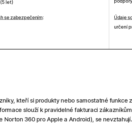
podpory
(5 let)
cích se zabezpečením
:
Údaje s
určení p
zníky, kteří si produkty nebo samostatné funkce 
formace slouží k pravidelné fakturaci zákazníkům 
 Norton 360 pro Apple a Android), se nevztahují