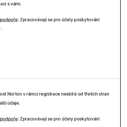
ci s vámi.
 podpoře
: Zpracovávají se pro účely poskytování
 .
st Norton v rámci registrace nesbírá od třetích stran
lší údaje.
 podpoře
: Zpracovávají se pro účely poskytování