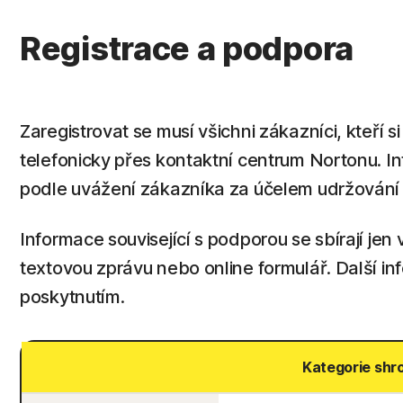
Registrace a podpora
Zaregistrovat se musí všichni zákazníci, kteří
telefonicky přes kontaktní centrum Nortonu. Inf
podle uvážení zákazníka za účelem udržován
Informace související s podporou se sbírají jen
textovou zprávu nebo online formulář. Další i
poskytnutím.
Kategorie shr