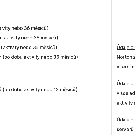
tivity nebo 36 měsíců)
u aktivity nebo 36 měsíců)
u aktivity nebo 36 měsíců)
Údaje o 
 (po dobu aktivity nebo 36 měsíců)
Norton z
interním
Údaje o
 (po dobu aktivity nebo 12 měsíců)
v soulad
aktivity
Údaje o
serverů 