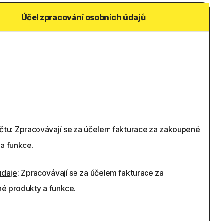
Účel zpracování osobních údajů
čtu
: Zpracovávají se za účelem fakturace za zakoupené
a funkce.
údaje
: Zpracovávají se za účelem fakturace za
é produkty a funkce.