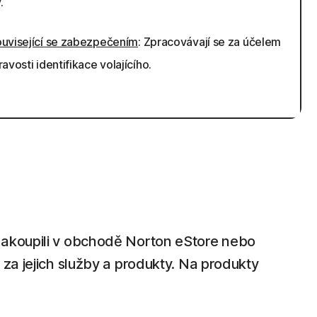
.
ouvisející se zabezpečením
: Zpracovávají se za účelem
ravosti identifikace volajícího.
zakoupili v obchodě Norton eStore nebo
za jejich služby a produkty. Na produkty
.