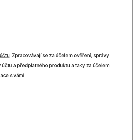
účtu
: Zpracovávají se za účelem ověření, správy
y účtu a předplatného produktu a taky za účelem
ace s vámi.